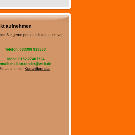
kt aufnehmen
ten Sie gerne persönlich und auch vor
Telefon: 033398 918833
Mobil: 0152 27463324
email: mail-an-tender@web-de
Sie auch unser
Kontaktformular
.