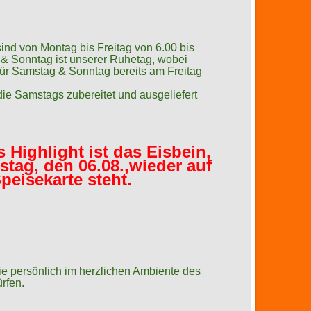
ind von Montag bis Freitag von 6.00 bis
& Sonntag ist unserer Ruhetag, wobei
 für Samstag & Sonntag bereits am Freitag
ie Samstags zubereitet und ausgeliefert
 Highlight ist das Eisbein,
tag, den 06.08
.,wieder auf
peisekarte steht.
Sie persönlich im herzlichen Ambiente des
rfen.