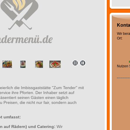
Konta
Wir bera
Ort:
Nutzen 
feierlich die Imbissgaststätte "Zum Tender" mit
vice ihre Pforten. Der Inhaber setzt auf
sentiert seinen Gästen einen täglich
 Preisen, die nicht nur fair, sondern auch
ot umfasst:
n auf Rädern) und Catering:
Wir