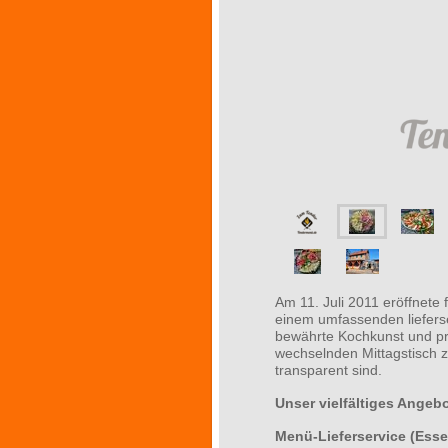
Am 11. Juli 2011 eröffnete 
einem umfassenden lieferser
bewährte Kochkunst und prä
wechselnden Mittagstisch zu
transparent sind.
Unser vielfältiges Angeb
Menü-Lieferservice (Esse