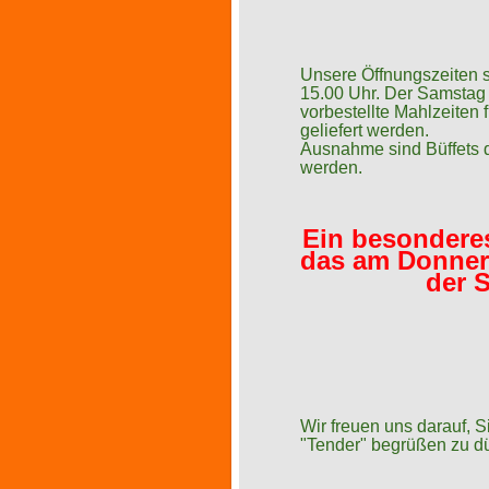
Unsere Öffnungszeiten s
15.00 Uhr. Der Samstag 
vorbestellte Mahlzeiten
geliefert werden.
Ausnahme sind Büffets d
werden.
Ein besonderes
das am Donners
der S
Wir freuen uns darauf, 
"Tender" begrüßen zu dü